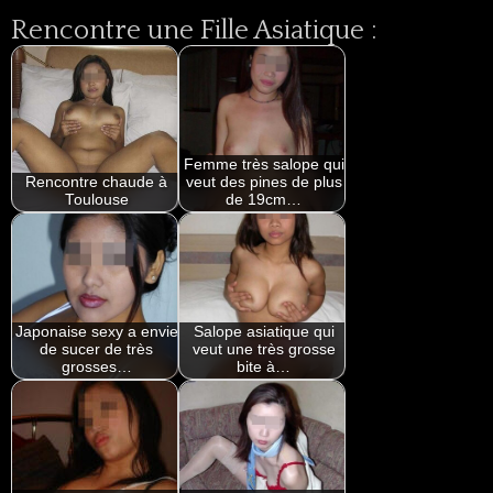
Rencontre une Fille Asiatique :
Femme très salope qui
Rencontre chaude à
veut des pines de plus
Toulouse
de 19cm…
Japonaise sexy a envie
Salope asiatique qui
de sucer de très
veut une très grosse
grosses…
bite à…