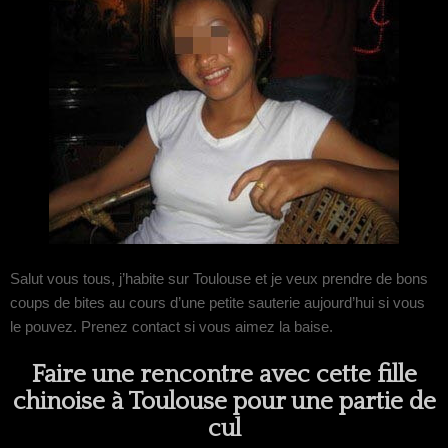
Salut vous tous, j’habite sur Toulouse et je veux prendre de bons
coups de bites au cours d’une petite sauterie aujourd’hui si vous
le pouvez. Prenez contact si vous aimez la baise.
Faire une rencontre avec cette fille
chinoise à Toulouse pour une partie de
cul