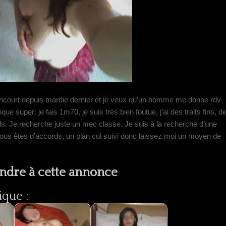
lancourt depuis mardie dernier et je veux qu’un homme me donne rdv
que super: je fais 1m70, je suis très bien foutue, j’ai des traits fins, d
els. Je recherche juste un mec classe. Je suis à la recherche d’une
i vous êtes d’accords, un plan cul suivi donc laissez moi un moyen de
ndre à cette annonce
ique :