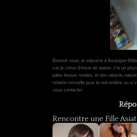
Bonsoir vous, je séjourne à Boulogne-Bil
car je crève d’envie de baiser. J’ai un physi
jolies fesses rondes, et des nibards natur
relation sexuelle pour la nuit entière ou s
vous contacter.
Répo
Rencontre une Fille Asiat