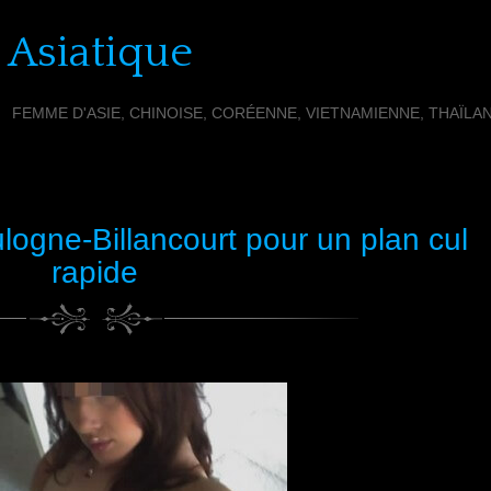
 Asiatique
FEMME D'ASIE, CHINOISE, CORÉENNE, VIETNAMIENNE, THAÏLA
logne-Billancourt pour un plan cul
rapide