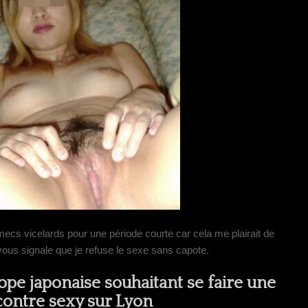
ecs vicelards pour une période courte car cela me plairait de
vous signale que je refuse le sexe sans capote.
ope japonaise souhaitant se faire une
ontre sexy sur Lyon