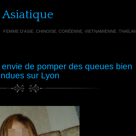
 Asiatique
FEMME D'ASIE, CHINOISE, CORÉENNE, VIETNAMIENNE, THAÏLA
 envie de pomper des queues bien
endues sur Lyon