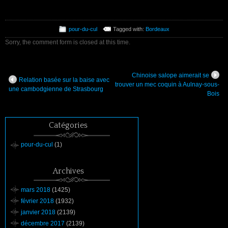
pour-du-cul
Tagged with:
Bordeaux
Sorry, the comment form is closed at this time.
Chinoise salope aimerait se
Relation basée sur la baise avec
trouver un mec coquin à Aulnay-sous-
une cambodgienne de Strasbourg
Bois
Catégories
pour-du-cul
(1)
Archives
mars 2018
(1425)
février 2018
(1932)
janvier 2018
(2139)
décembre 2017
(2139)