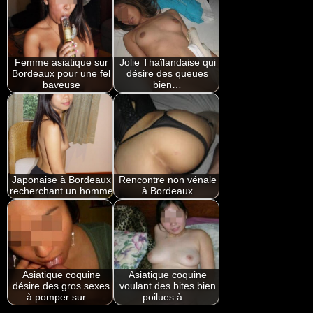
Femme asiatique sur
Jolie Thaïlandaise qui
Bordeaux pour une fel
désire des queues
baveuse
bien…
Japonaise à Bordeaux
Rencontre non vénale
recherchant un homme
à Bordeaux
Asiatique coquine
Asiatique coquine
désire des gros sexes
voulant des bites bien
à pomper sur…
poilues à…