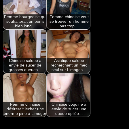
Femme bourgeoise qui
Femme chinoise veut
souhaiterait un pénis
se trouver un homme
bien long…
pas trop…
Chinoise salope a
Asiatique salope
envie de sucer de
recherchant un mec
grosses queues…
seul sur Limoges…
Femme chinoise
Chinoise coquine a
désirerait lécher une
envie de sucer une
énorme pine à Limoges
queue épilée…