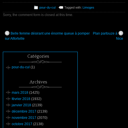
pour-du-cul
Tagged with:
Limoges
Sorry, the comment form is closed at this time.
Belle femme désirant une énorme queue à pomper
Plan partouze à
sur Alfortville
Nice
Catégories
pour-du-cul
(1)
Archives
mars 2018
(1425)
février 2018
(1932)
janvier 2018
(2139)
décembre 2017
(2139)
novembre 2017
(2070)
octobre 2017
(2138)