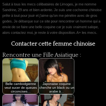
Salut à tous les mecs célibataires de Limoges, je me nomme
Sandrine, 29 ans et bien ardente. Je suis une cochonne chinoise
prête à tout pour jouir et j’aime qu’on me pénètre avec de gros
godes. Je débarque sur ce site pour rencontrer un homme qui a
envie de se faire une belle coquine car je suis vraiment salope,
alors contactez moi, je reste à votre disposition. A+ les mecs.
Contacter cette femme chinoise
Rencontre une Fille Asiatique :
Belle cambodgienne
Japonaise coquine
veut sucer de queues
cherche un black ou un
circoncises…
arabe à…