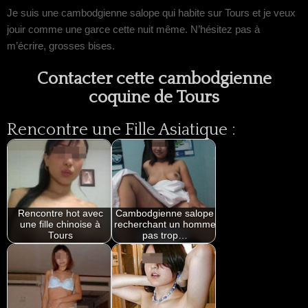
Je suis une cambodgienne salope qui habite sur Tours et je veux
jouir comme une garce cette nuit même. N’hésitez pas à
m’écrire, grosses bises.
Contacter cette cambodgienne
coquine de Tours
Rencontre une Fille Asiatique :
Rencontre hot avec
Cambodgienne salope
une fille chinoise à
recherchant un homme
Tours
pas trop…