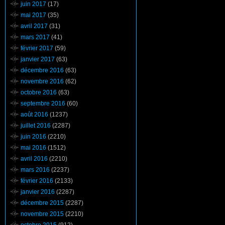
juin 2017
(17)
mai 2017
(35)
avril 2017
(31)
mars 2017
(41)
février 2017
(59)
janvier 2017
(63)
décembre 2016
(63)
novembre 2016
(62)
octobre 2016
(63)
septembre 2016
(60)
août 2016
(1237)
juillet 2016
(2287)
juin 2016
(2210)
mai 2016
(1512)
avril 2016
(2210)
mars 2016
(2237)
février 2016
(2133)
janvier 2016
(2287)
décembre 2015
(2287)
novembre 2015
(2210)