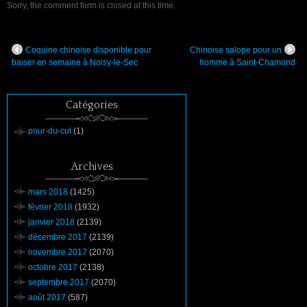
Sorry, the comment form is closed at this time.
Coquine chinoise disponible pour
Chinoise salope pour un
baiser en semaine à Noisy-le-Sec
homme à Saint-Chamond
Catégories
pour-du-cul
(1)
Archives
mars 2018
(1425)
février 2018
(1932)
janvier 2018
(2139)
décembre 2017
(2139)
novembre 2017
(2070)
octobre 2017
(2138)
septembre 2017
(2070)
août 2017
(587)