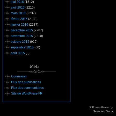
mai 2016
(1512)
avril 2016
(2210)
mars 2016
(2237)
février 2016
(2133)
janvier 2016
(2287)
décembre 2015
(2287)
novembre 2015
(2210)
octobre 2015
(912)
septembre 2015
(60)
août 2015
(3)
Méta
Connexion
Flux des publications
Flux des commentaires
Site de WordPress-FR
Suffusion theme by
Sayontan Sinha