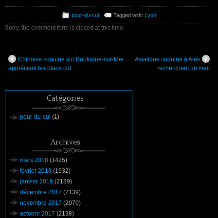
pour-du-cul
Tagged with:
Lyon
Sorry, the comment form is closed at this time.
Chinoise coquine sur Boulogne-sur-Mer
Asiatique coquine à Alès
appréciant les plans cul
recherchant un mec
Catégories
pour-du-cul
(1)
Archives
mars 2018
(1425)
février 2018
(1932)
janvier 2018
(2139)
décembre 2017
(2139)
novembre 2017
(2070)
octobre 2017
(2138)