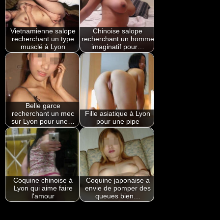
Vietnamienne salope
Chinoise salope
recherchant un type
recherchant un homme
musclé à Lyon
imaginatif pour…
Belle garce
recherchant un mec
Fille asiatique à Lyon
sur Lyon pour une…
pour une pipe
Coquine chinoise à
Coquine japonaise a
Lyon qui aime faire
envie de pomper des
l'amour
queues bien…