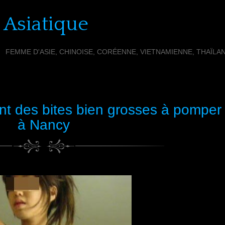
 Asiatique
FEMME D'ASIE, CHINOISE, CORÉENNE, VIETNAMIENNE, THAÏLA
ant des bites bien grosses à pomper
à Nancy