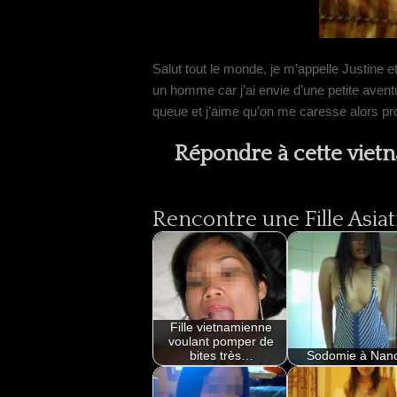
Salut tout le monde, je m’appelle Justine e
un homme car j’ai envie d’une petite avent
queue et j’aime qu’on me caresse alors pr
Répondre à cette viet
Rencontre une Fille Asiat
Fille vietnamienne
voulant pomper de
bites très…
Sodomie à Nan