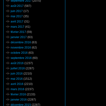
septembre 2017
(2070)
août 2017
(587)
juin 2017
(17)
mai 2017
(35)
avril 2017
(31)
mars 2017
(41)
février 2017
(59)
janvier 2017
(63)
décembre 2016
(63)
novembre 2016
(62)
octobre 2016
(63)
septembre 2016
(60)
août 2016
(1237)
juillet 2016
(2287)
juin 2016
(2210)
mai 2016
(1512)
avril 2016
(2210)
mars 2016
(2237)
février 2016
(2133)
janvier 2016
(2287)
décembre 2015
(2287)