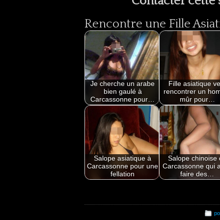
Contacter cette
Rencontre une Fille Asiat
Je cherche un arabe
Fille asiatique v
bien gaulé à
rencontrer un h
Carcassonne pour…
mûr pour…
Salope asiatique à
Salope chinoise
Carcassonne pour une
Carcassonne qui 
fellation
faire des…
po