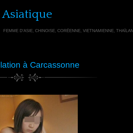
 Asiatique
FEMME D'ASIE, CHINOISE, CORÉENNE, VIETNAMIENNE, THAÏLA
llation à Carcassonne