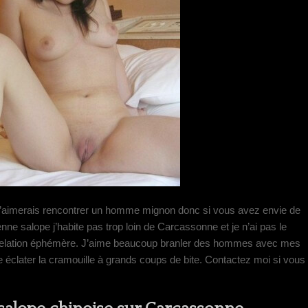
 j’aimerais rencontrer un homme mignon donc si vous avez envie de
ne salope j’habite pas trop loin de Carcassonne et je n’ai pas le
 relation éphémère. J’aime beaucoup branler des hommes avec mes
re éclater la cramouille à grands coups de bite. Contactez moi si vous