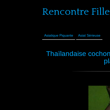
Rencontre Fille
Asiatique Piquante
Asiat Sérieuse
Thaïlandaise cocho
p