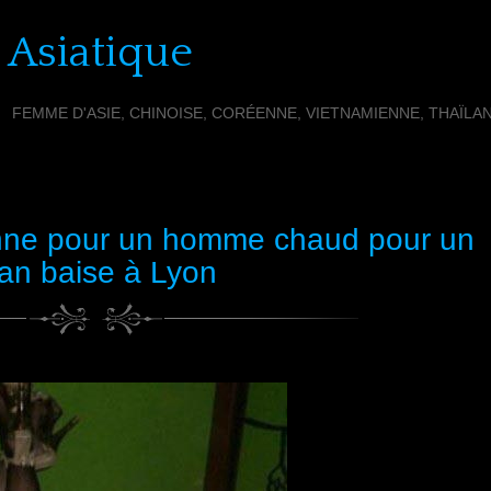
 Asiatique
FEMME D'ASIE, CHINOISE, CORÉENNE, VIETNAMIENNE, THAÏLA
nne pour un homme chaud pour un
lan baise à Lyon